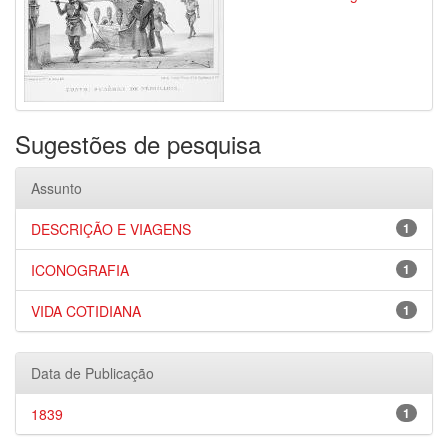
Sugestões de pesquisa
Assunto
DESCRIÇÃO E VIAGENS
1
ICONOGRAFIA
1
VIDA COTIDIANA
1
Data de Publicação
1839
1