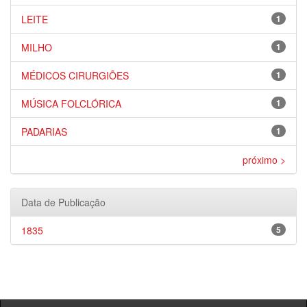
LEITE
1
MILHO
1
MÉDICOS CIRURGIÕES
1
MÚSICA FOLCLÓRICA
1
PADARIAS
1
próximo >
Data de Publicação
1835
5