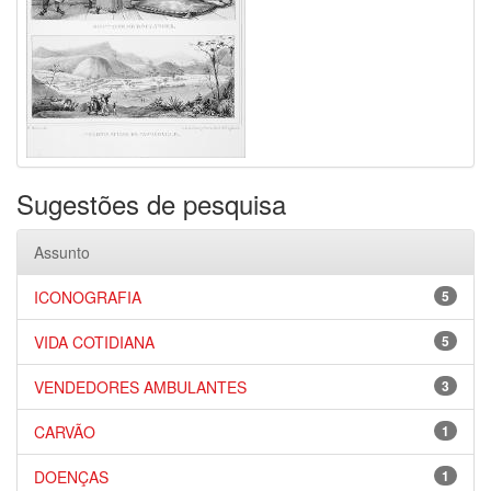
Sugestões de pesquisa
Assunto
ICONOGRAFIA
5
VIDA COTIDIANA
5
VENDEDORES AMBULANTES
3
CARVÃO
1
DOENÇAS
1