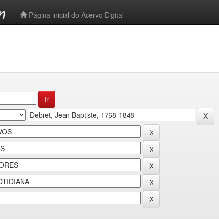
-->
Página inicial do Acervo Digital