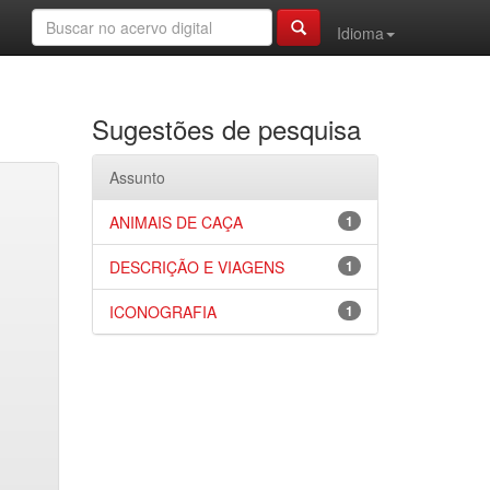
Idioma
Sugestões de pesquisa
Assunto
ANIMAIS DE CAÇA
1
DESCRIÇÃO E VIAGENS
1
ICONOGRAFIA
1