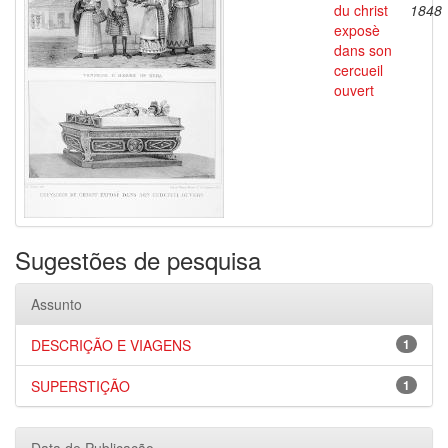
du christ
1848
exposè
dans son
cercueil
ouvert
Sugestões de pesquisa
Assunto
DESCRIÇÃO E VIAGENS
1
SUPERSTIÇÃO
1