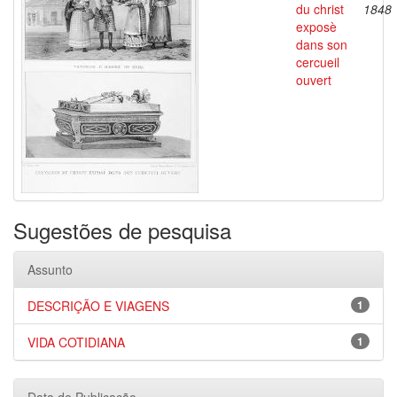
du christ
1848
exposè
dans son
cercueil
ouvert
Sugestões de pesquisa
Assunto
DESCRIÇÃO E VIAGENS
1
VIDA COTIDIANA
1