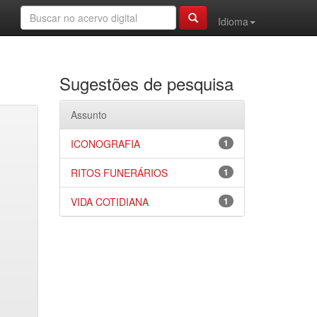
Idioma
Sugestões de pesquisa
Assunto
ICONOGRAFIA
1
RITOS FUNERÁRIOS
1
VIDA COTIDIANA
1