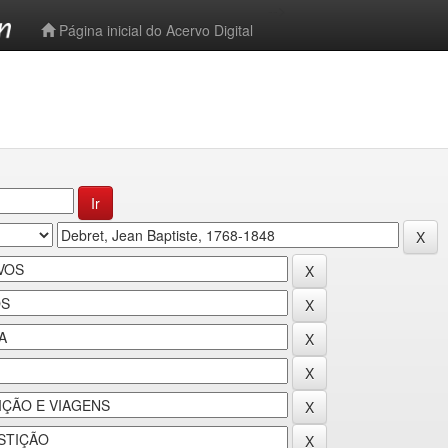
-->
Página inicial do Acervo Digital