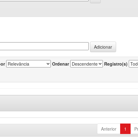
por
Ordenar
Registro(s)
Anterior
1
P