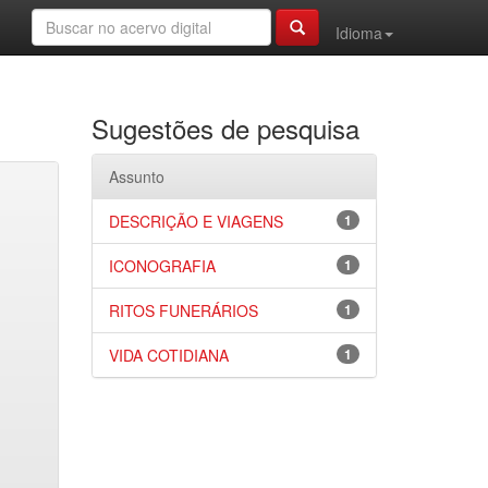
Idioma
Sugestões de pesquisa
Assunto
DESCRIÇÃO E VIAGENS
1
ICONOGRAFIA
1
RITOS FUNERÁRIOS
1
VIDA COTIDIANA
1