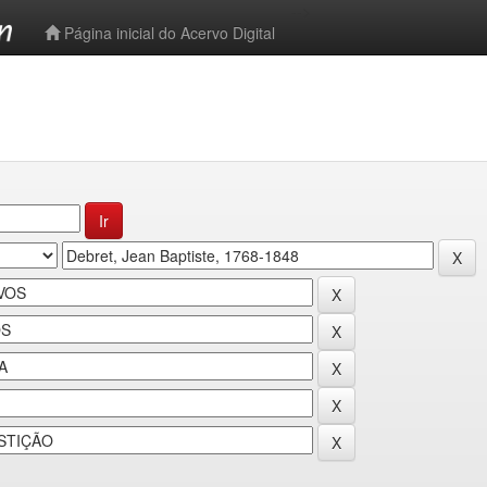
-->
Página inicial do Acervo Digital