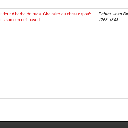
ndeur d'herbe de ruda. Chevalier du christ exposè
Debret, Jean Bap
ns son cercueil ouvert
1768-1848