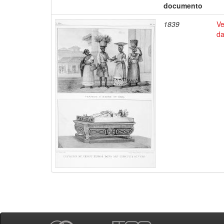
documento
1839
Ve
da