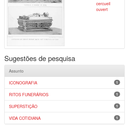
cercueil
ouvert
Sugestões de pesquisa
Assunto
ICONOGRAFIA
1
RITOS FUNERÁRIOS
1
SUPERSTIÇÃO
1
VIDA COTIDIANA
1