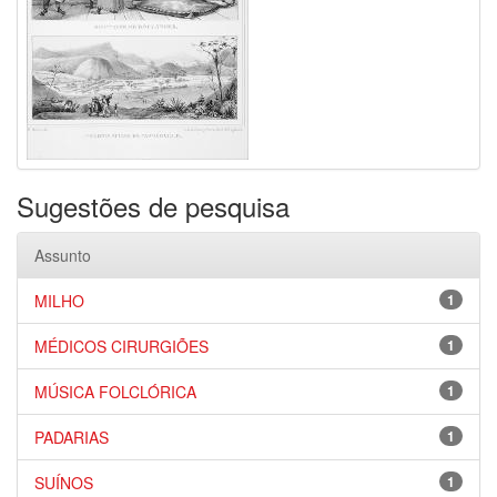
Sugestões de pesquisa
Assunto
MILHO
1
MÉDICOS CIRURGIÕES
1
MÚSICA FOLCLÓRICA
1
PADARIAS
1
SUÍNOS
1