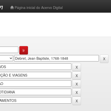
-->
Página inicial do Acervo Digital