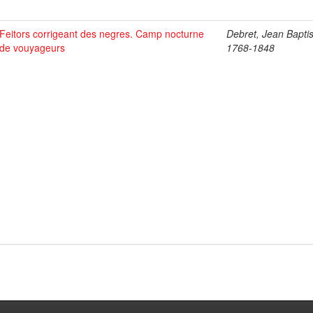
Feitors corrigeant des negres. Camp nocturne
Debret, Jean Baptis
de vouyageurs
1768-1848