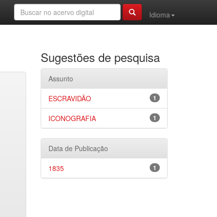
Idioma
Sugestões de pesquisa
Assunto
ESCRAVIDÃO
1
ICONOGRAFIA
1
Data de Publicação
1835
1