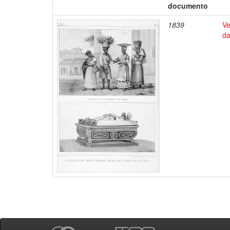
documento
1839
Ve
da