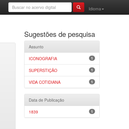
Idioma
Sugestões de pesquisa
Assunto
ICONOGRAFIA
1
SUPERSTIÇÃO
1
VIDA COTIDIANA
1
Data de Publicação
1839
1