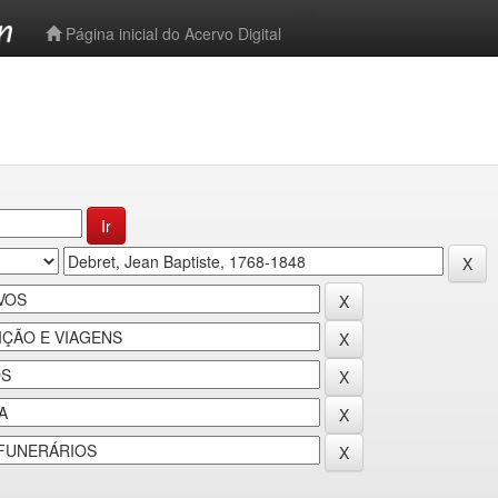
-->
Página inicial do Acervo Digital