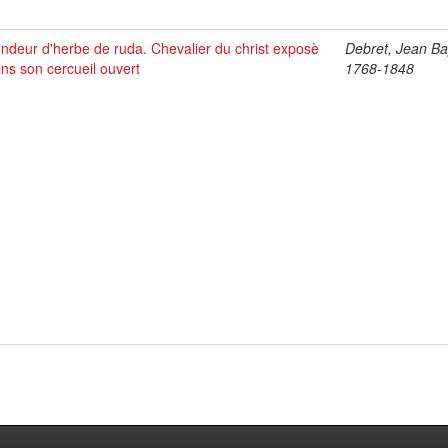
ndeur d'herbe de ruda. Chevalier du christ exposè
Debret, Jean Bap
ns son cercueil ouvert
1768-1848