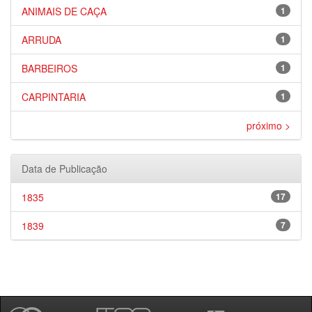
ANIMAIS DE CAÇA
1
ARRUDA
1
BARBEIROS
1
CARPINTARIA
1
próximo >
Data de Publicação
1835
17
1839
7