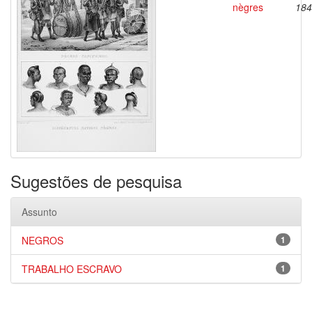
nègres
184
Sugestões de pesquisa
Assunto
NEGROS
1
TRABALHO ESCRAVO
1