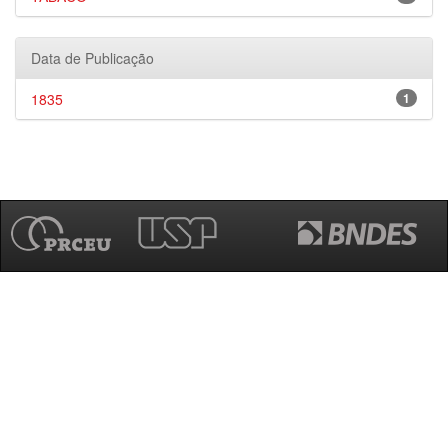
Data de Publicação
1835
1