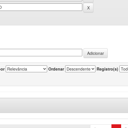
por
Ordenar
Registro(s)