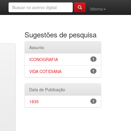
Idioma
Sugestões de pesquisa
Assunto
ICONOGRAFIA
1
VIDA COTIDIANA
1
Data de Publicação
1835
1