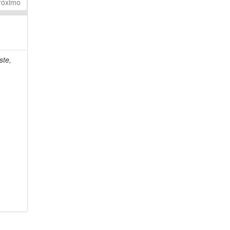
róximo
ste,