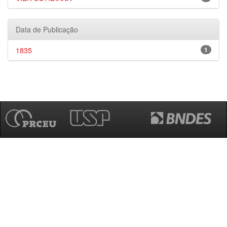
Data de Publicação
1835
1