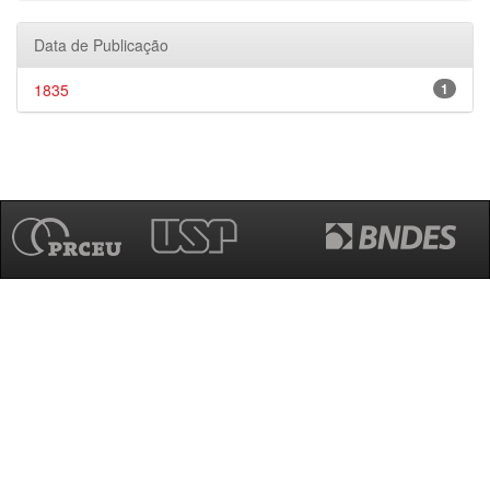
Data de Publicação
1835
1