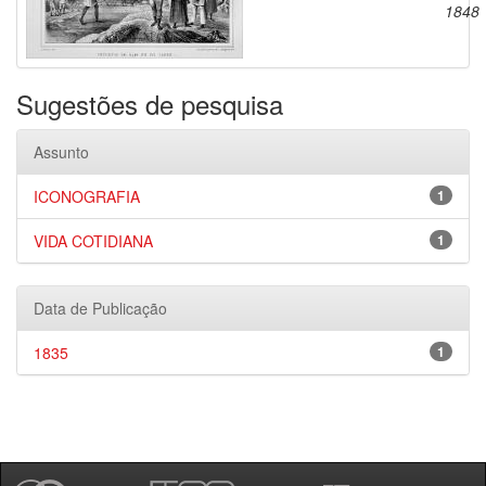
1848
Sugestões de pesquisa
Assunto
ICONOGRAFIA
1
VIDA COTIDIANA
1
Data de Publicação
1835
1