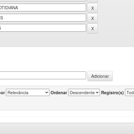
por
Ordenar
Registro(s)