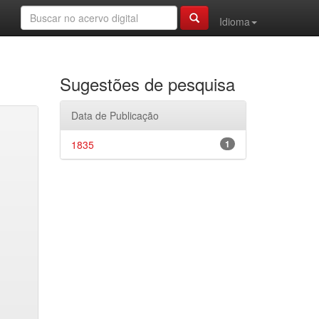
Idioma
Sugestões de pesquisa
Data de Publicação
1835
1