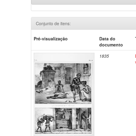
Conjunto de itens:
Pré-visualização
Data do
documento
1835