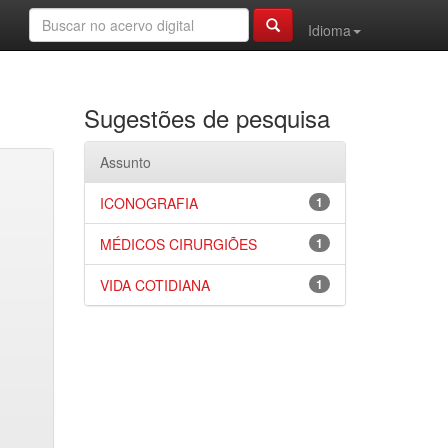
Idioma
Sugestões de pesquisa
Assunto
ICONOGRAFIA
1
MÉDICOS CIRURGIÕES
1
VIDA COTIDIANA
1