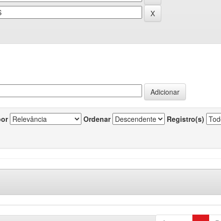
por
Ordenar
Registro(s)