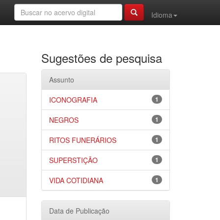
Idioma
Sugestões de pesquisa
Assunto
ICONOGRAFIA
1
NEGROS
1
RITOS FUNERÁRIOS
1
SUPERSTIÇÃO
1
VIDA COTIDIANA
1
Data de Publicação