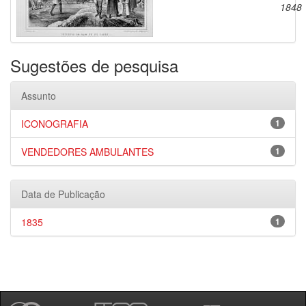
1848
Sugestões de pesquisa
Assunto
ICONOGRAFIA
1
VENDEDORES AMBULANTES
1
Data de Publicação
1835
1