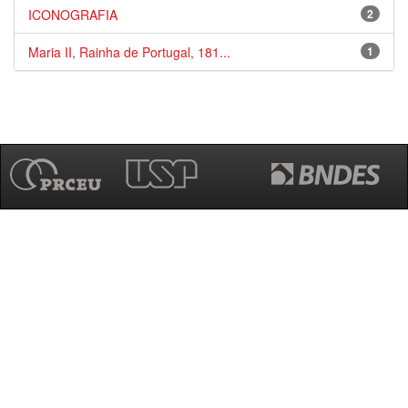
ICONOGRAFIA
2
Maria II, Rainha de Portugal, 181...
1