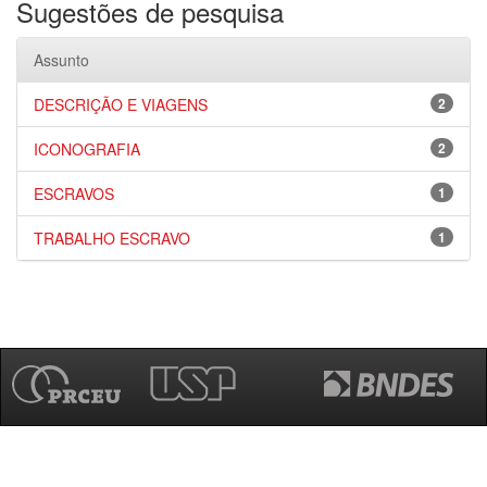
Sugestões de pesquisa
Assunto
DESCRIÇÃO E VIAGENS
2
ICONOGRAFIA
2
ESCRAVOS
1
TRABALHO ESCRAVO
1