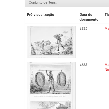
Conjunto de itens:
Pré-visualização
Data do
Tí
documento
1835
Ma
1835
Ma
Nè