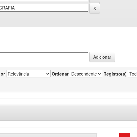
por
Ordenar
Registro(s)