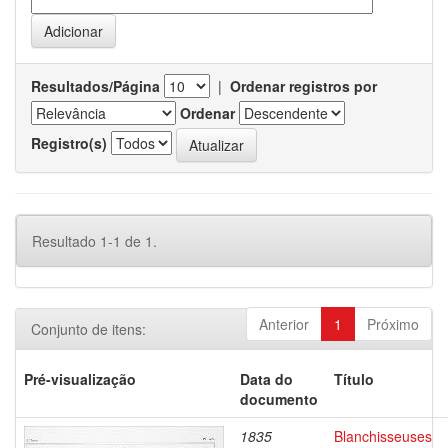
Resultados/Página
|
Ordenar registros por
Ordenar
Registro(s)
Resultado 1-1 de 1.
Anterior
1
Próximo
Conjunto de itens:
Pré-visualização
Data do
Título
documento
1835
Blanchisseuses