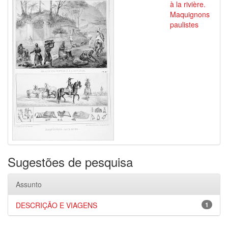
à la rivière.
Maquignons
paulistes
Sugestões de pesquisa
Assunto
DESCRIÇÃO E VIAGENS
1