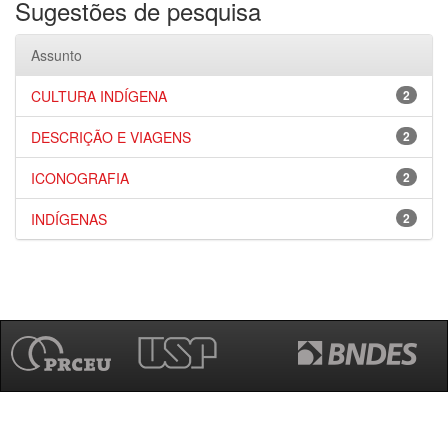
Sugestões de pesquisa
Assunto
CULTURA INDÍGENA
2
DESCRIÇÃO E VIAGENS
2
ICONOGRAFIA
2
INDÍGENAS
2