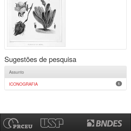
Sugestões de pesquisa
Assunto
ICONOGRAFIA
1