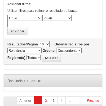
Adicionar filtros:
Utilizar filtros para refinar o resultado de busca.
Resultados/Página
|
Ordenar registros por
Ordenar
Registro(s)
Resultado 1-10 de 101.
Anterior
1
2
3
4
...
11
Próximo