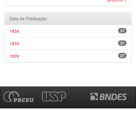
Data de Publicação
1834
37
1835
37
1839
27