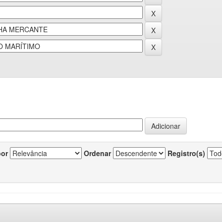
por
Ordenar
Registro(s)