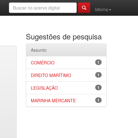
Idioma
Sugestões de pesquisa
Assunto
COMÉRCIO
1
DIREITO MARÍTIMO
1
LEGISLAÇÃO
1
MARINHA MERCANTE
1