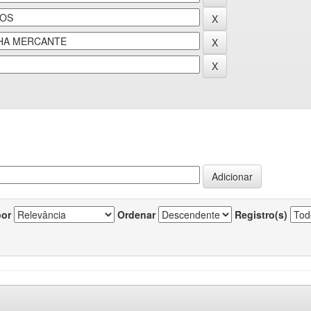
por
Ordenar
Registro(s)