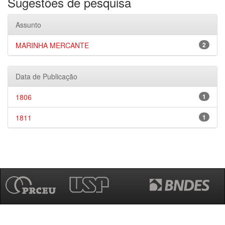
Sugestões de pesquisa
Assunto
MARINHA MERCANTE
2
Data de Publicação
1806
1
1811
1