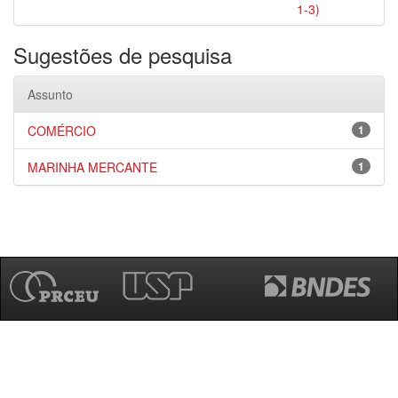
1-3)
Sugestões de pesquisa
Assunto
COMÉRCIO
1
MARINHA MERCANTE
1