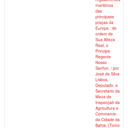
maritimos
das
principaes
praças da
Europa : de
ordem de
Sua Alteza
Real, o
Principe
Regente
Nosso
Senhor, / por
José da Silva
Lisboa,
Deputado, e
Secretario da
Meza da
Inspecçaõ da
Agricultura e
Commercio
da Cidade da
Bahia. (Tomo