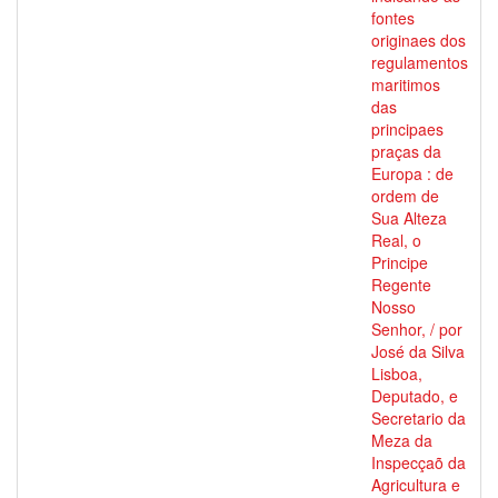
fontes
originaes dos
regulamentos
maritimos
das
principaes
praças da
Europa : de
ordem de
Sua Alteza
Real, o
Principe
Regente
Nosso
Senhor, / por
José da Silva
Lisboa,
Deputado, e
Secretario da
Meza da
Inspecçaõ da
Agricultura e