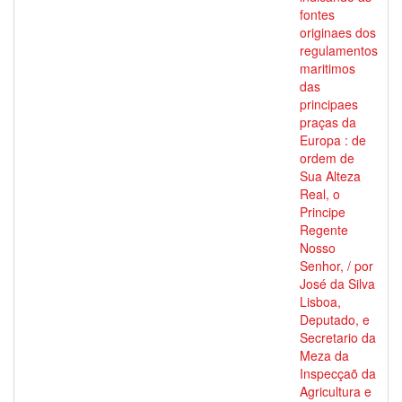
fontes
originaes dos
regulamentos
maritimos
das
principaes
praças da
Europa : de
ordem de
Sua Alteza
Real, o
Principe
Regente
Nosso
Senhor, / por
José da Silva
Lisboa,
Deputado, e
Secretario da
Meza da
Inspecçaõ da
Agricultura e