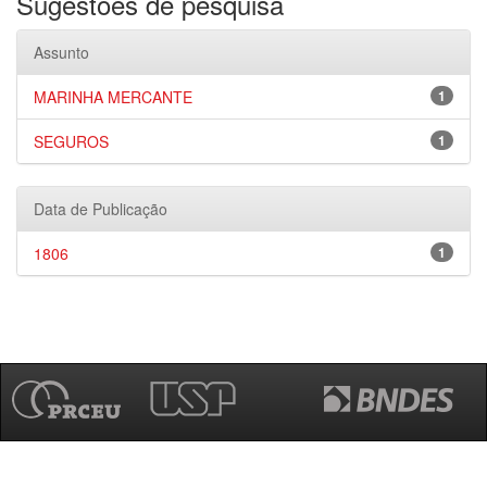
Sugestões de pesquisa
Assunto
MARINHA MERCANTE
1
SEGUROS
1
Data de Publicação
1806
1