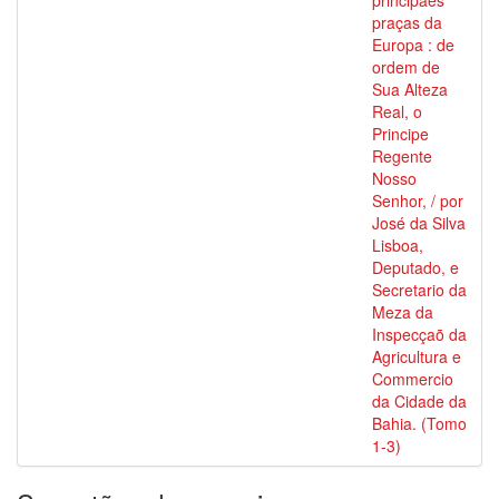
principaes
praças da
Europa : de
ordem de
Sua Alteza
Real, o
Principe
Regente
Nosso
Senhor, / por
José da Silva
Lisboa,
Deputado, e
Secretario da
Meza da
Inspecçaõ da
Agricultura e
Commercio
da Cidade da
Bahia. (Tomo
1-3)