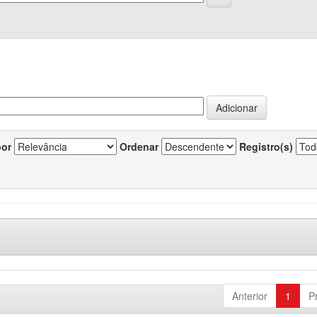
por
Ordenar
Registro(s)
Anterior
1
P