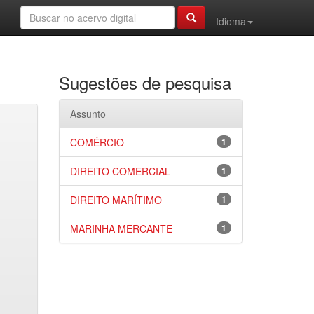
Idioma
Sugestões de pesquisa
Assunto
COMÉRCIO
1
DIREITO COMERCIAL
1
DIREITO MARÍTIMO
1
MARINHA MERCANTE
1