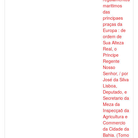
maritimos
das
principaes
praças da
Europa : de
ordem de
Sua Alteza
Real, o
Principe
Regente
Nosso
Senhor, / por
José da Silva
Lisboa,
Deputado, e
Secretario da
Meza da
Inspecçaõ da
Agricultura e
Commercio
da Cidade da
Bahia. (Tomo