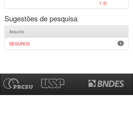
1-3)
Sugestões de pesquisa
Assunto
SEGUROS
1