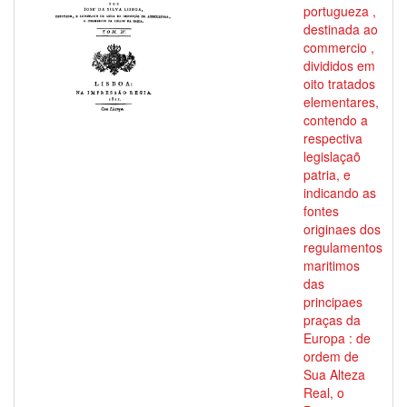
portugueza ,
destinada ao
commercio ,
divididos em
oito tratados
elementares,
contendo a
respectiva
legislaçaõ
patria, e
indicando as
fontes
originaes dos
regulamentos
maritimos
das
principaes
praças da
Europa : de
ordem de
Sua Alteza
Real, o