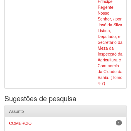
Principe
Regente
Nosso
Senhor, / por
José da Silva
Lisboa,
Deputado, e
Secretario da
Meza da
Inspecçaõ da
Agricultura e
Commercio
da Cidade da
Bahia. (Tomo
4-7)
Sugestões de pesquisa
Assunto
COMÉRCIO
1