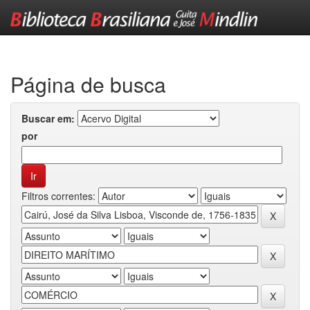
Skip
navigation
Página de busca
Buscar em:
por
Filtros correntes: