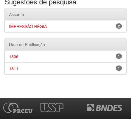
Sugestões de pesquisa
Assunto
IMPRESSÃO RÉGIA
2
Data de Publicação
1806
1
1811
1