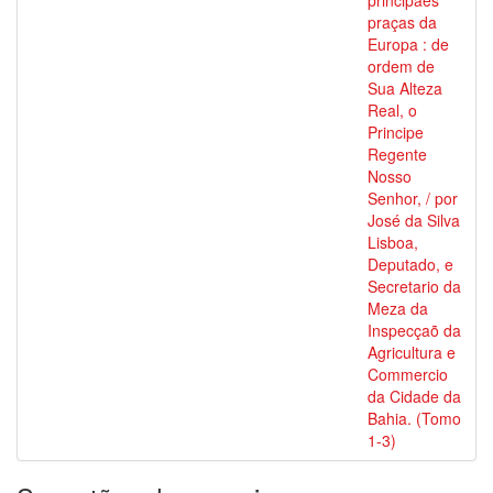
principaes
praças da
Europa : de
ordem de
Sua Alteza
Real, o
Principe
Regente
Nosso
Senhor, / por
José da Silva
Lisboa,
Deputado, e
Secretario da
Meza da
Inspecçaõ da
Agricultura e
Commercio
da Cidade da
Bahia. (Tomo
1-3)