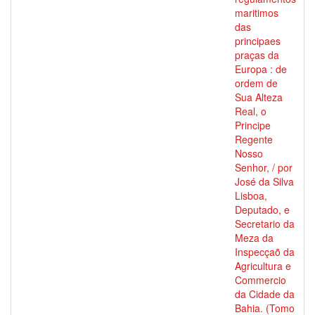
maritimos
das
principaes
praças da
Europa : de
ordem de
Sua Alteza
Real, o
Principe
Regente
Nosso
Senhor, / por
José da Silva
Lisboa,
Deputado, e
Secretario da
Meza da
Inspecçaõ da
Agricultura e
Commercio
da Cidade da
Bahia. (Tomo