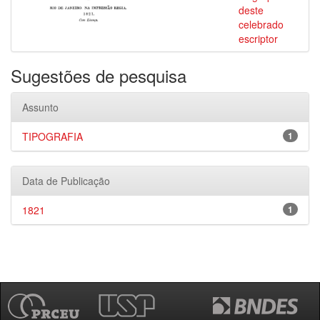
deste
celebrado
escriptor
Sugestões de pesquisa
Assunto
TIPOGRAFIA
1
Data de Publicação
1821
1