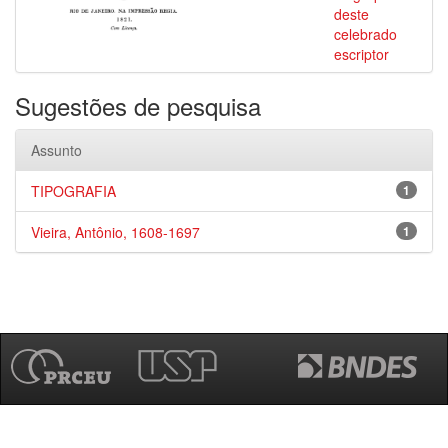
deste
celebrado
escriptor
Sugestões de pesquisa
Assunto
TIPOGRAFIA
1
Vieira, Antônio, 1608-1697
1