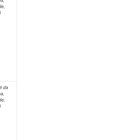
oa,
de,
5
é da
oa,
de,
5