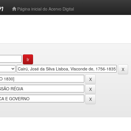
-->
Página inicial do Acervo Digital