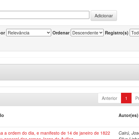
por
Ordenar
Registro(s)
Anterior
1
P
lo
Autor(es)
a a ordem do dia, e manifesto de 14 de janeiro de 1822
Cairú, Jos