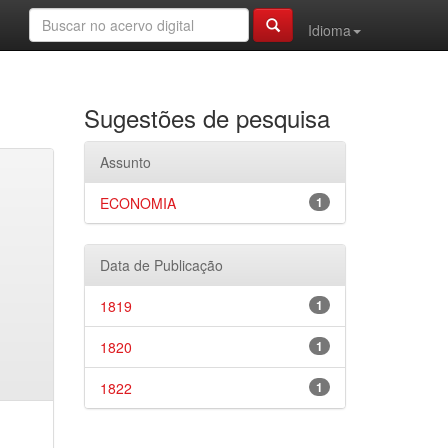
Idioma
Sugestões de pesquisa
Assunto
ECONOMIA
1
Data de Publicação
1819
1
1820
1
1822
1