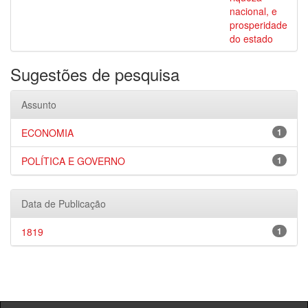
nacional, e
prosperidade
do estado
Sugestões de pesquisa
Assunto
ECONOMIA
1
POLÍTICA E GOVERNO
1
Data de Publicação
1819
1