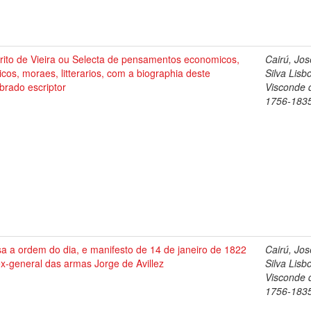
rito de Vieira ou Selecta de pensamentos economicos,
Cairú, Jos
ticos, moraes, litterarios, com a biographia deste
Silva Lisb
brado escriptor
Visconde 
1756-183
a a ordem do dia, e manifesto de 14 de janeiro de 1822
Cairú, Jos
x-general das armas Jorge de Avillez
Silva Lisb
Visconde 
1756-183