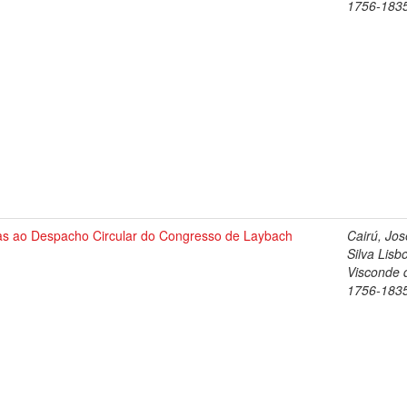
1756-183
as ao Despacho Circular do Congresso de Laybach
Cairú, Jos
Silva Lisb
Visconde 
1756-183