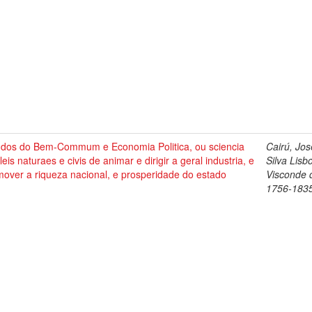
udos do Bem-Commum e Economia Politica, ou sciencia
Cairú, Jos
leis naturaes e civis de animar e dirigir a geral industria, e
Silva Lisb
over a riqueza nacional, e prosperidade do estado
Visconde 
1756-183