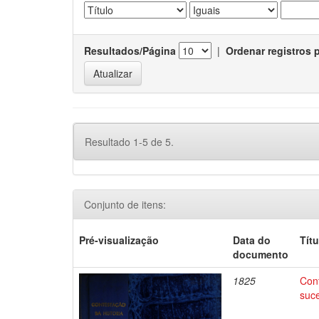
Resultados/Página
|
Ordenar registros 
Resultado 1-5 de 5.
Conjunto de itens:
Pré-visualização
Data do
Títu
documento
1825
Cont
suce