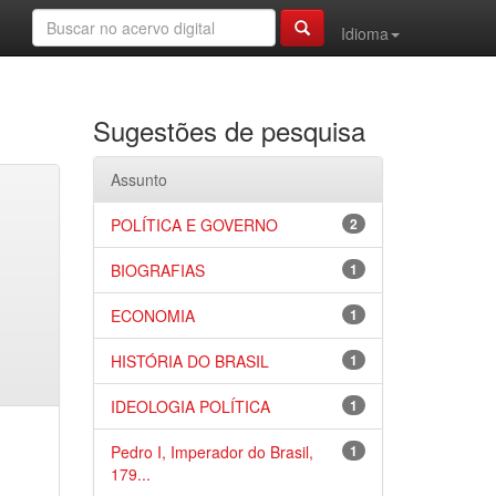
Idioma
Sugestões de pesquisa
Assunto
POLÍTICA E GOVERNO
2
BIOGRAFIAS
1
ECONOMIA
1
HISTÓRIA DO BRASIL
1
IDEOLOGIA POLÍTICA
1
Pedro I, Imperador do Brasil,
1
179...