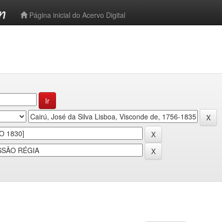
-->
Página inicial do Acervo Digital