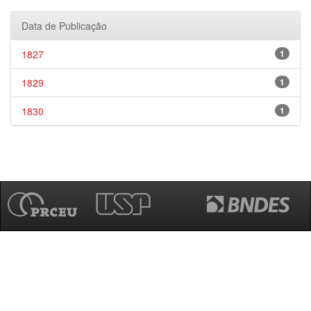
Data de Publicação
1827
1
1829
1
1830
1