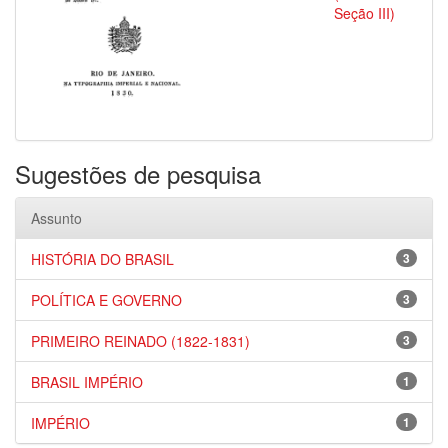
Seção III)
Sugestões de pesquisa
Assunto
HISTÓRIA DO BRASIL
3
POLÍTICA E GOVERNO
3
PRIMEIRO REINADO (1822-1831)
3
BRASIL IMPÉRIO
1
IMPÉRIO
1