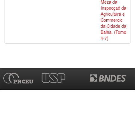
Meza da
Inspecçaõ da
Agricultura e
Commercio
da Cidade da
Bahia. (Tomo
4-7)